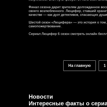
Финал сезона дарит зрителям долгожданное восс
своего возлюбленного. Люцифер, ставший храните
качестве — как дуэт детективов, спасающих душ
Шестой сезон «Люцифера» — это история о том,
самопожертвование.
Сериал Люцифер 6 сезон смотреть онлайн беспла
На главную
1
Новости
Интересные факты о сери