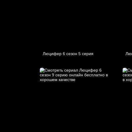
Люцифер 6 cезон 5 cерия
Лю