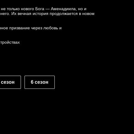
не только нового Бога — Аменадиила, но и
 него. Их вечная история продолжается в новом
нное призвание через любовь и
стройствах
 сезон
6 сезон