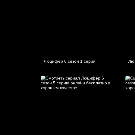
Люцифер 6 cезон 1 cерия
Лю