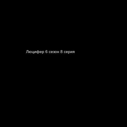
Люцифер 6 cезон 8 cерия