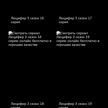
Люцифер 3 cезон 16
Люцифер 3 cезон 17
cерия
cерия
Люцифер 3 cезон 18
Люцифер 3 cезон 19
cерия
cерия