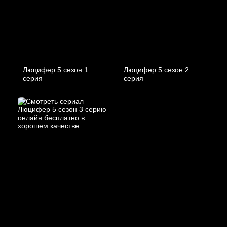
Люцифер 5 cезон 1
Люцифер 5 cезон 2
cерия
cерия