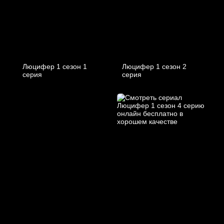
Люцифер 1 cезон 1
Люцифер 1 cезон 2
cерия
cерия