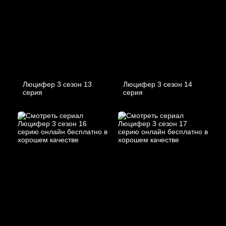
Люцифер 3 cезон 13
Люцифер 3 cезон 14
cерия
cерия