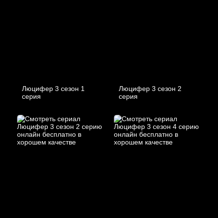
Люцифер 3 cезон 1
Люцифер 3 cезон 2
cерия
cерия