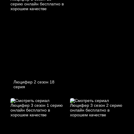
Люцифер 2 cезон 18
cерия