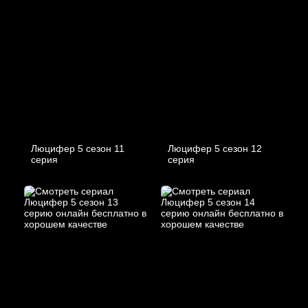
Люцифер 5 cезон 11
Люцифер 5 cезон 12
cерия
cерия