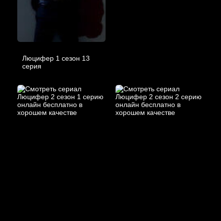
Люцифер 1 cезон 13
cерия