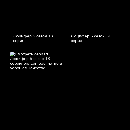
Люцифер 5 cезон 13
Люцифер 5 cезон 14
cерия
cерия