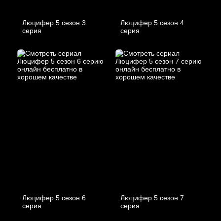
Люцифер 5 cезон 3
Люцифер 5 cезон 4
cерия
cерия
Люцифер 5 cезон 6
Люцифер 5 cезон 7
cерия
cерия