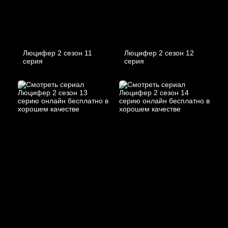
Люцифер 2 cезон 11
Люцифер 2 cезон 12
cерия
cерия