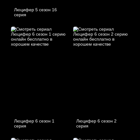
Люцифер 5 cезон 16
cерия
Люцифер 6 cезон 1
Люцифер 6 cезон 2
cерия
cерия