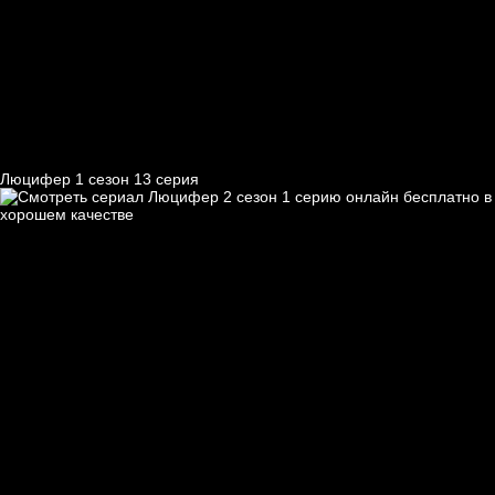
Люцифер 1 cезон 13 cерия