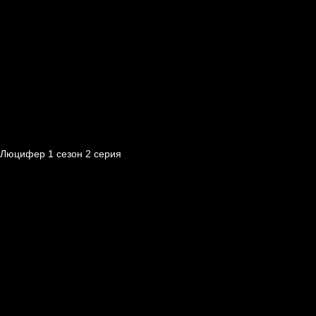
Люцифер 1 cезон 2 cерия