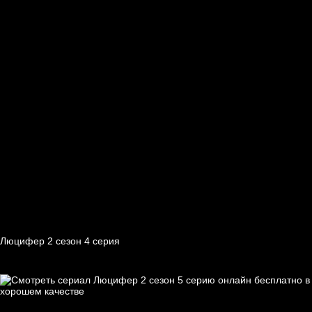
Люцифер 2 cезон 4 cерия