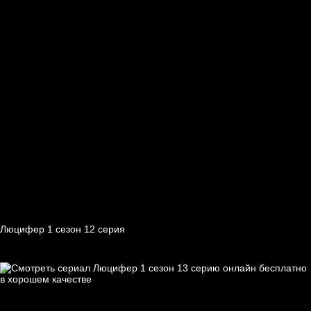
Люцифер 1 cезон 12 cерия