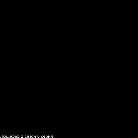
Люцифер 1 cезон 6 cерия