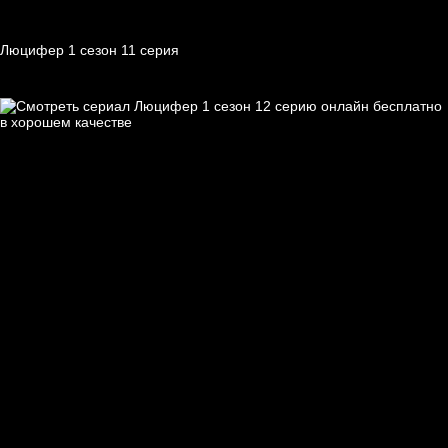
Люцифер 1 cезон 11 cерия