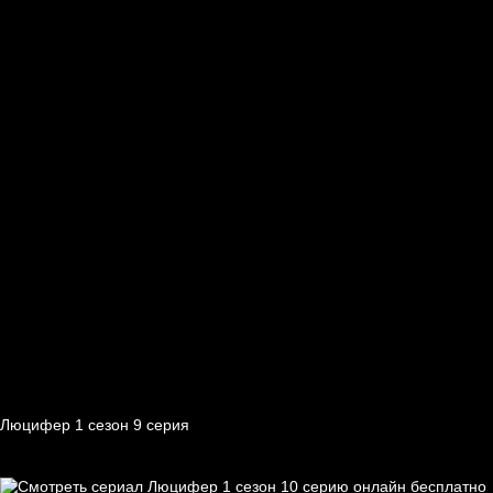
Люцифер 1 cезон 9 cерия