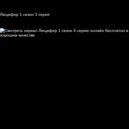
Люцифер 1 cезон 3 cерия