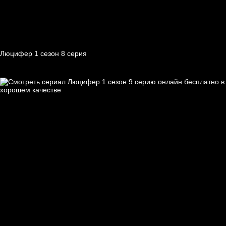
Люцифер 1 cезон 8 cерия