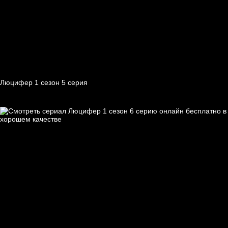
Люцифер 1 cезон 5 cерия