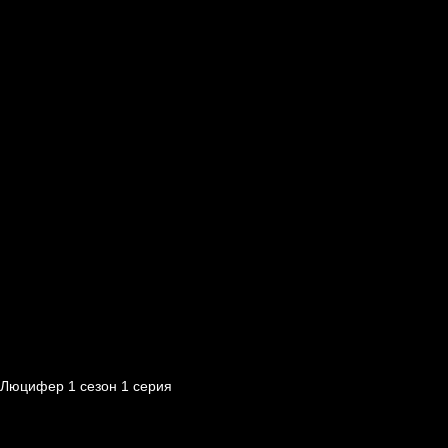
Люцифер 1 cезон 1 cерия