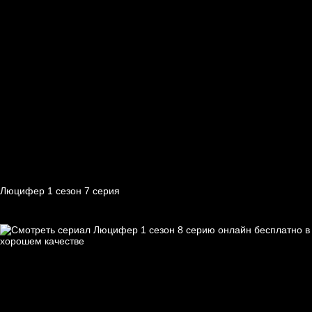
Люцифер 1 cезон 7 cерия