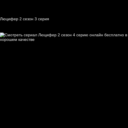
Люцифер 2 cезон 3 cерия