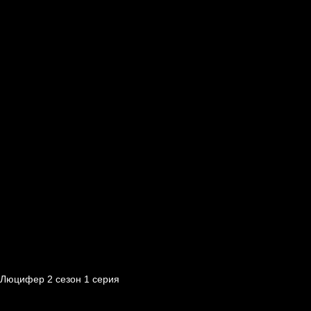
Люцифер 2 cезон 1 cерия