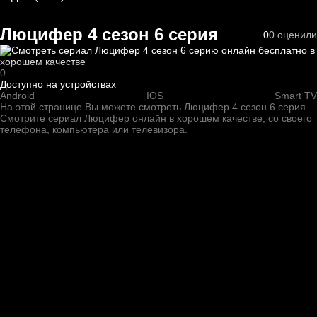
Люцифер 4 cезон 6 cерия
0
0
оценили
0
Доступно на устройствах
Android
IOS
Smart TV
На этой странице Вы можете
смотреть Люцифер 4 cезон 6 cерия
.
Смотрите сериал Люцифер онлайн в хорошем качестве, со своего
телефона, компьютера или телевизора.