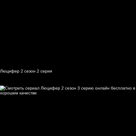
Люцифер 2 cезон 2 cерия