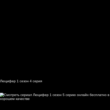
Люцифер 1 cезон 4 cерия