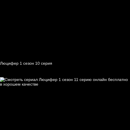
Люцифер 1 cезон 10 cерия