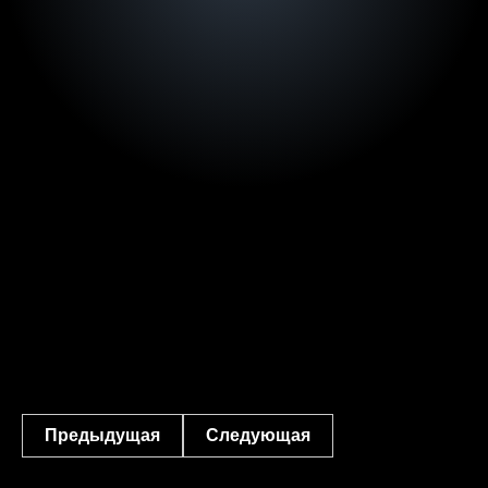
Предыдущая
Следующая