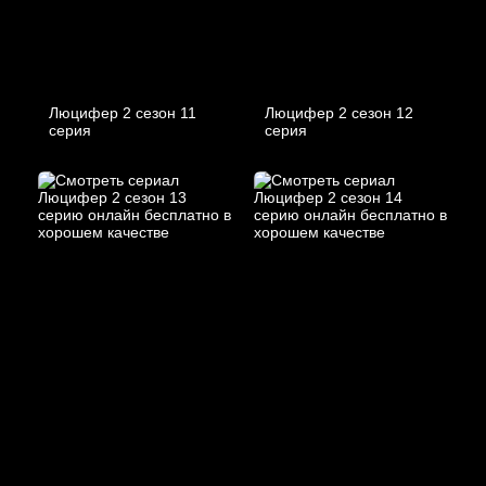
Люцифер 2 cезон 11
Люцифер 2 cезон 12
cерия
cерия