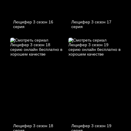
Люцифер 3 cезон 16
Люцифер 3 cезон 17
cерия
cерия
Люцифер 3 cезон 18
Люцифер 3 cезон 19
cерия
cерия