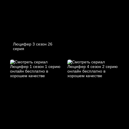
Люцифер 3 cезон 26
cерия