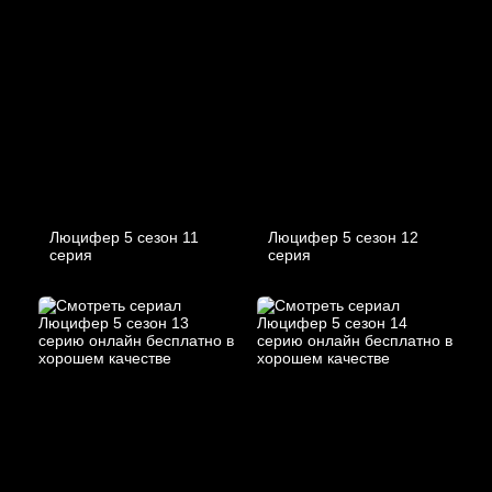
Люцифер 5 cезон 11
Люцифер 5 cезон 12
cерия
cерия