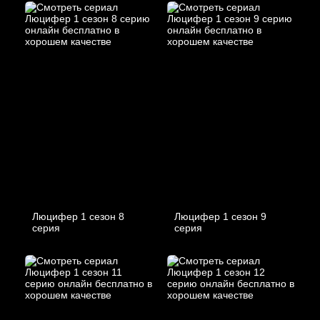
Люцифер 1 cезон 8
Люцифер 1 cезон 9
cерия
cерия