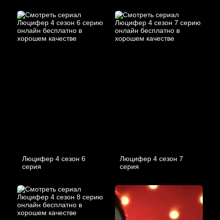
Люцифер 4 cезон 6
Люцифер 4 cезон 7
cерия
cерия