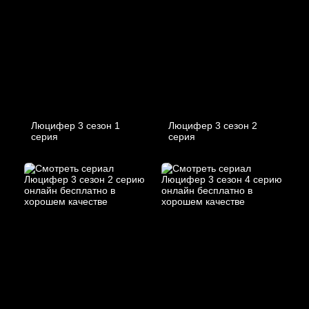
Люцифер 3 cезон 1
Люцифер 3 cезон 2
cерия
cерия