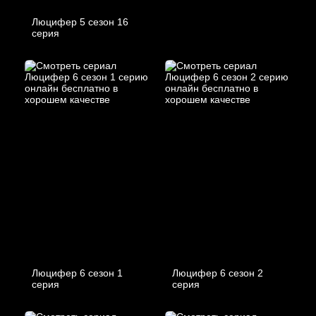
Люцифер 5 cезон 16
cерия
Люцифер 6 cезон 1
Люцифер 6 cезон 2
cерия
cерия