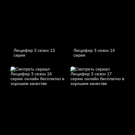
Люцифер 3 cезон 13
Люцифер 3 cезон 14
cерия
cерия