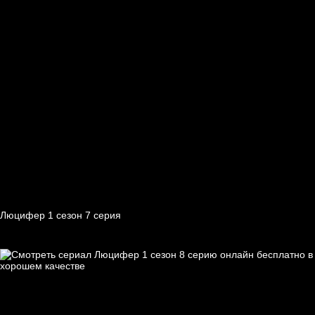
Люцифер 1 cезон 7 cерия