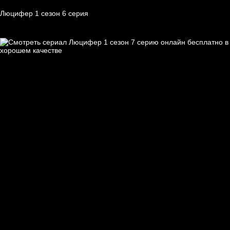
Люцифер 1 cезон 6 cерия