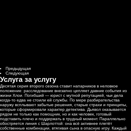
Предыдущая
Следующая
Услуга за услугу
Десятая серия второго сезона ставит напарников в неловкое
положение: расследование внезапно цепляет давние события из
жизни Хлои. Погибший — юрист с мутной репутацией, чьи дела
когда-то едва не стоили ей службы. По мере разбирательства
наружу всплывают забытые решения, старые страхи и принципы,
которые сформировали характер детектива. Дьявол оказывается
рядом не только как помощник, но и как человек, готовый
подставить плечо и поддержать в трудный момент. Параллельно
обостряется линия с Шарлоттой: она всё активнее плетёт
собственные комбинации, втягивая сына в опасную игру. Каждый