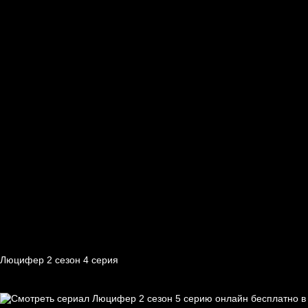
Люцифер 2 cезон 4 cерия