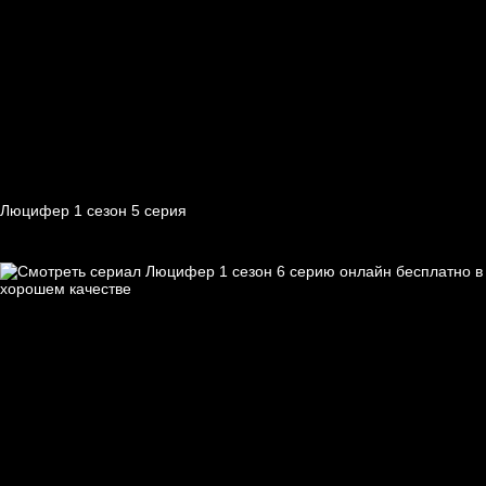
Люцифер 1 cезон 5 cерия