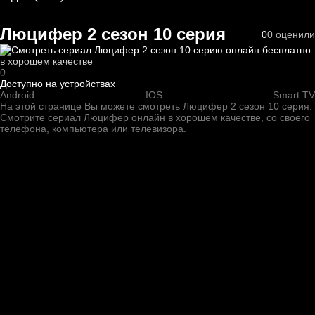
Люцифер 2 cезон 10 cерия
0
0
оценили
0
Доступно на устройствах
Android
IOS
Smart TV
На этой странице Вы можете
смотреть Люцифер 2 cезон 10 cерия
.
Смотрите сериал Люцифер онлайн в хорошем качестве, со своего
телефона, компьютера или телевизора.