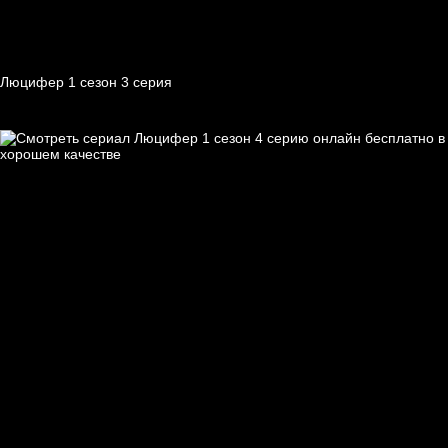
Люцифер 1 cезон 3 cерия