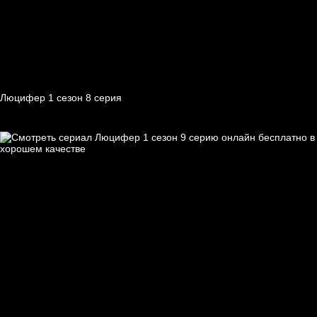
Люцифер 1 cезон 8 cерия