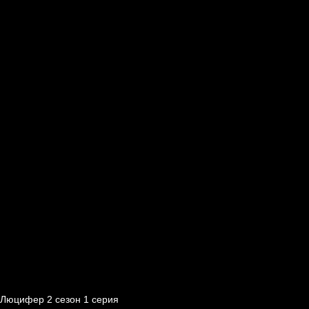
Люцифер 2 cезон 1 cерия