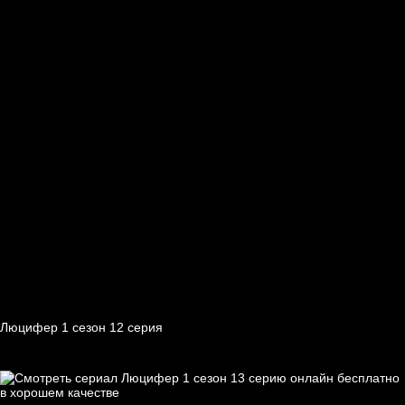
Люцифер 1 cезон 12 cерия