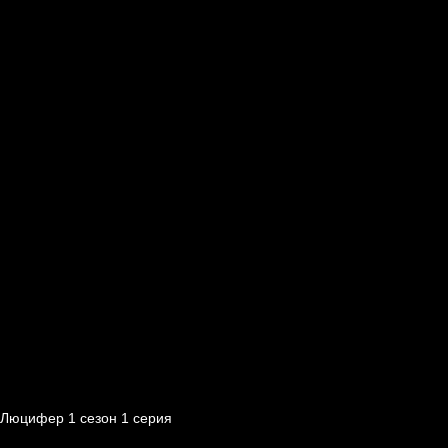
Люцифер 1 cезон 1 cерия