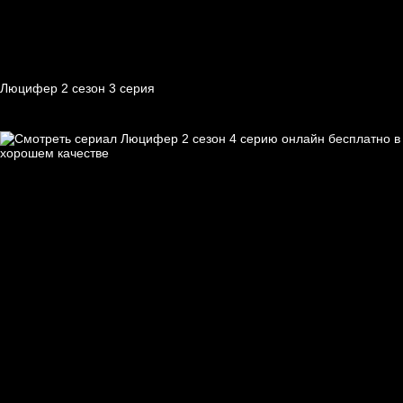
Люцифер 2 cезон 3 cерия