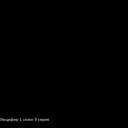
Люцифер 1 cезон 9 cерия