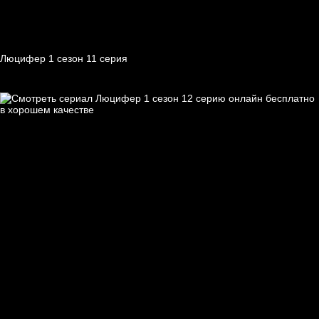
Люцифер 1 cезон 11 cерия