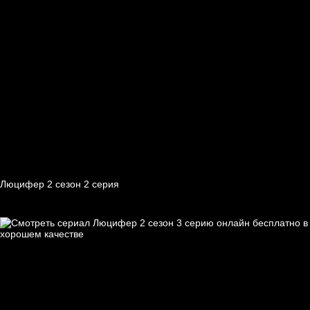
Люцифер 2 cезон 2 cерия