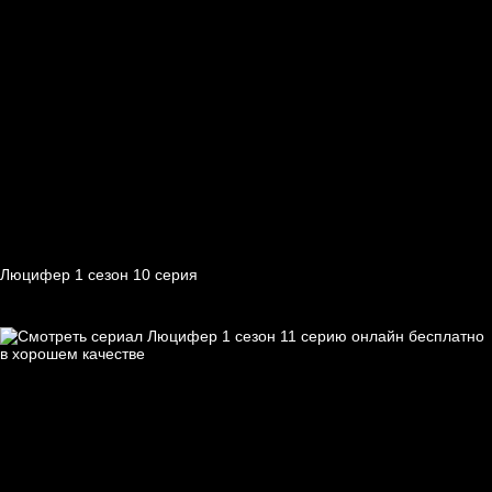
Люцифер 1 cезон 10 cерия