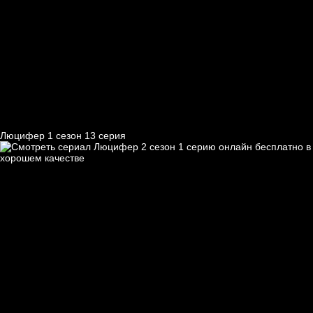
Люцифер 1 cезон 13 cерия