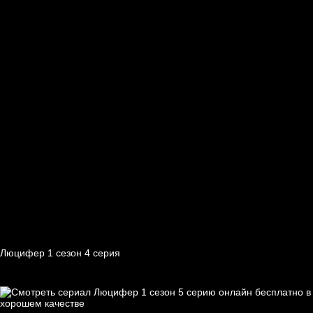
Люцифер 1 cезон 4 cерия