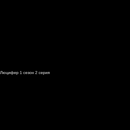
Люцифер 1 cезон 2 cерия