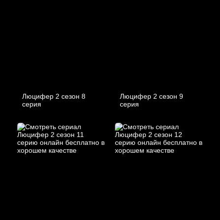
Люцифер 2 cезон 8
Люцифер 2 cезон 9
cерия
cерия