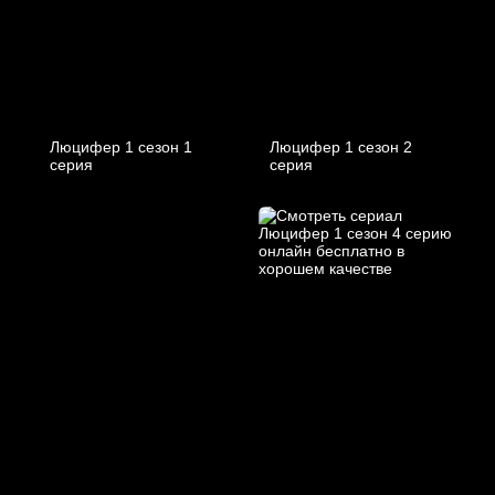
Люцифер 1 cезон 1
Люцифер 1 cезон 2
cерия
cерия