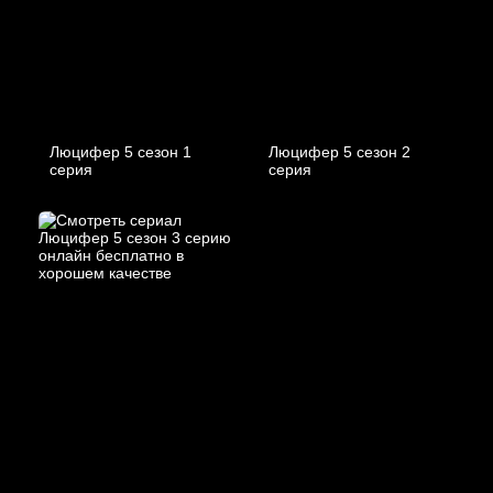
Люцифер 5 cезон 1
Люцифер 5 cезон 2
cерия
cерия