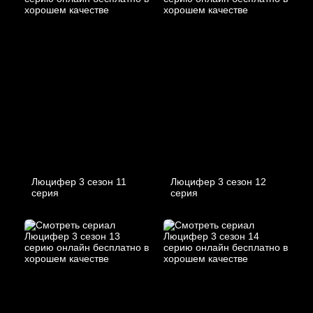
Люцифер 3 cезон 11
Люцифер 3 cезон 12
cерия
cерия