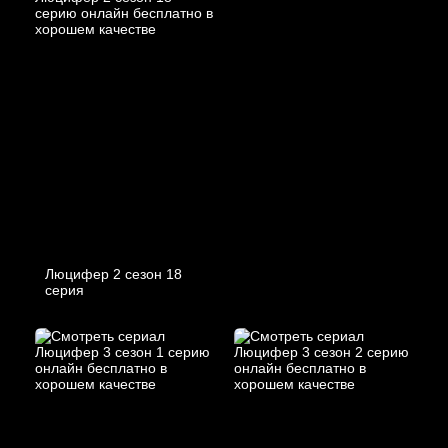
Люцифер 2 cезон 18
cерия