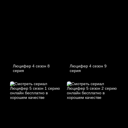
Люцифер 4 cезон 8
Люцифер 4 cезон 9
cерия
cерия