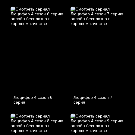
Люцифер 4 cезон 6
Люцифер 4 cезон 7
cерия
cерия