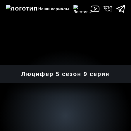
Наши сериалы
Люцифер 5 cезон 9 cерия