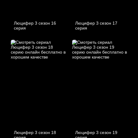
Люцифер 3 cезон 16
Люцифер 3 cезон 17
cерия
cерия
Люцифер 3 cезон 18
Люцифер 3 cезон 19
cерия
cерия