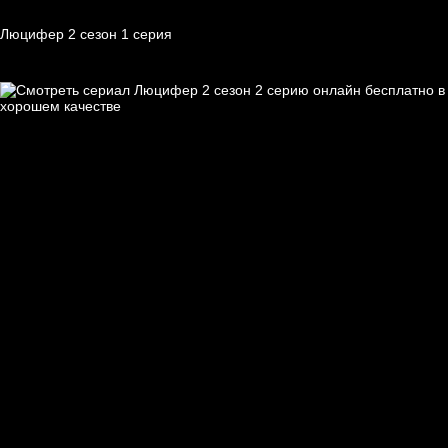
Люцифер 2 cезон 1 cерия