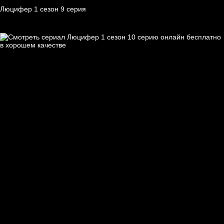
Люцифер 1 cезон 9 cерия