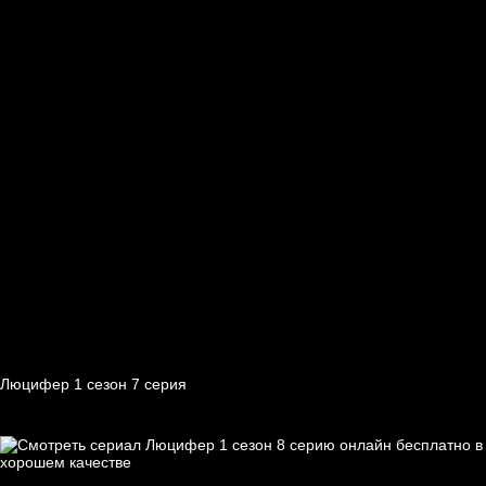
Люцифер 1 cезон 7 cерия