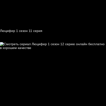
Люцифер 1 cезон 11 cерия