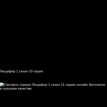
Люцифер 1 cезон 10 cерия