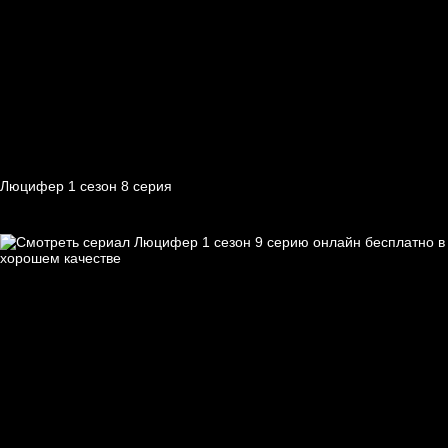
Люцифер 1 cезон 8 cерия