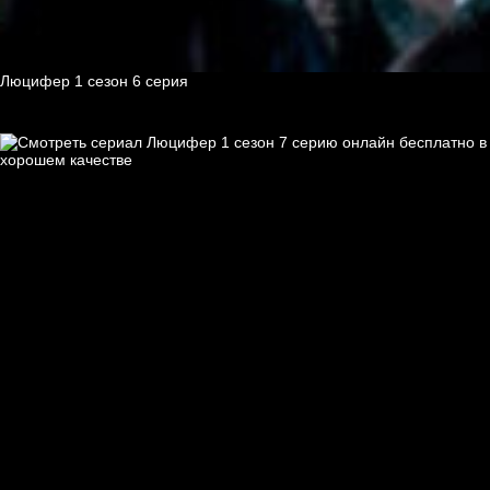
Люцифер 1 cезон 6 cерия