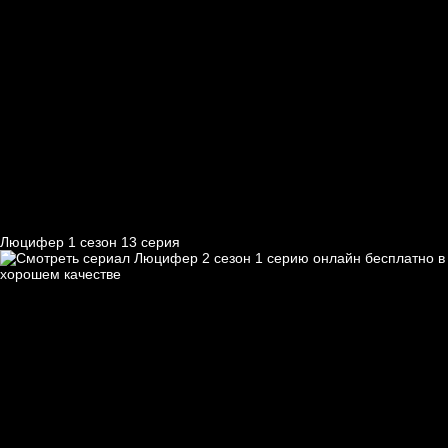
Люцифер 1 cезон 13 cерия