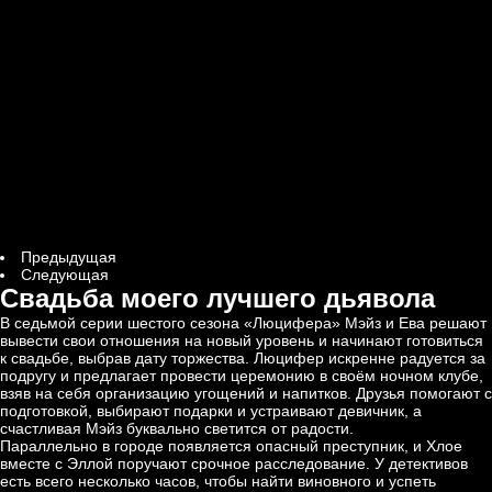
Предыдущая
Следующая
Свадьба моего лучшего дьявола
В седьмой серии шестого сезона «Люцифера» Мэйз и Ева решают
вывести свои отношения на новый уровень и начинают готовиться
к свадьбе, выбрав дату торжества. Люцифер искренне радуется за
подругу и предлагает провести церемонию в своём ночном клубе,
взяв на себя организацию угощений и напитков. Друзья помогают с
подготовкой, выбирают подарки и устраивают девичник, а
счастливая Мэйз буквально светится от радости.
Параллельно в городе появляется опасный преступник, и Хлое
вместе с Эллой поручают срочное расследование. У детективов
есть всего несколько часов, чтобы найти виновного и успеть