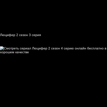
Люцифер 2 cезон 3 cерия