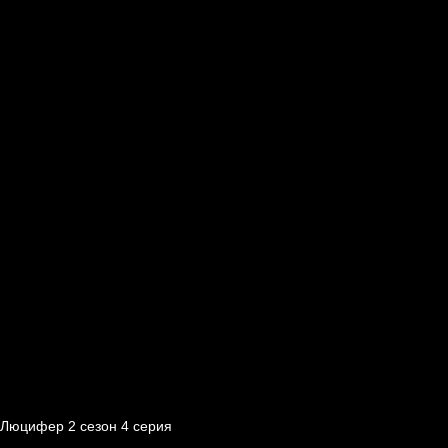
Люцифер 2 cезон 4 cерия