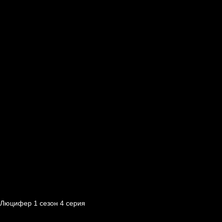
Люцифер 1 cезон 4 cерия