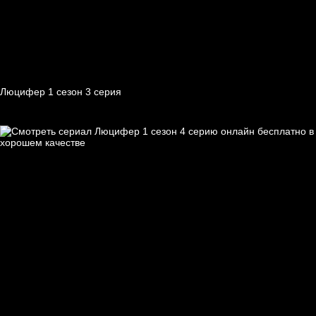
Люцифер 1 cезон 3 cерия