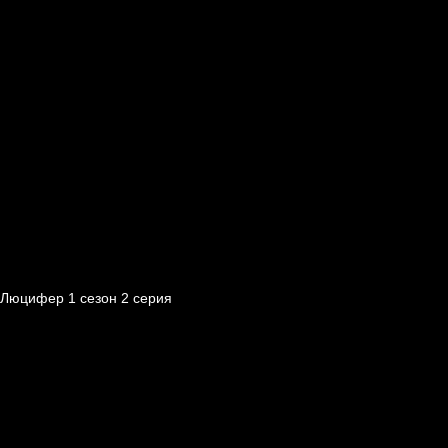
Люцифер 1 cезон 2 cерия