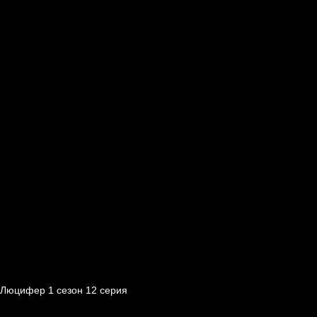
Люцифер 1 cезон 12 cерия