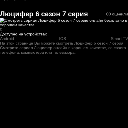
Люцифер 6 cезон 7 cерия
0
0
оценили
0
Доступно на устройствах
Android
IOS
Smart TV
На этой странице Вы можете
смотреть Люцифер 6 cезон 7 cерия
.
Смотрите сериал Люцифер онлайн в хорошем качестве, со своего
телефона, компьютера или телевизора.