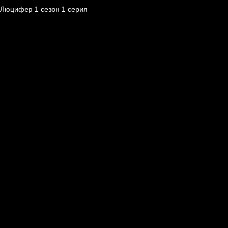
Люцифер 1 cезон 1 cерия