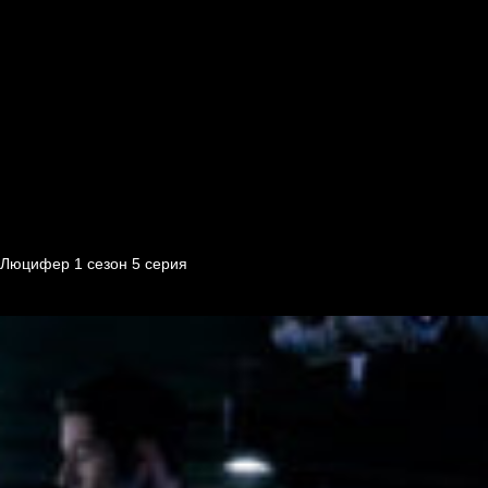
Люцифер 1 cезон 5 cерия