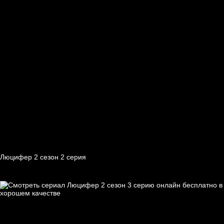
Люцифер 2 cезон 2 cерия