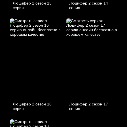
Люцифер 2 cезон 13
Люцифер 2 cезон 14
cерия
cерия
Люцифер 2 cезон 16
Люцифер 2 cезон 17
cерия
cерия