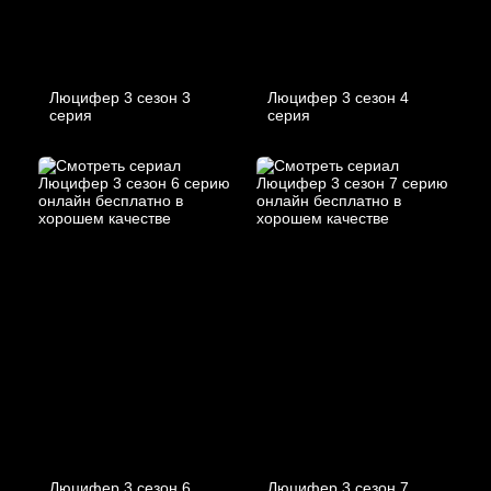
Люцифер 3 cезон 3
Люцифер 3 cезон 4
cерия
cерия
Люцифер 3 cезон 6
Люцифер 3 cезон 7