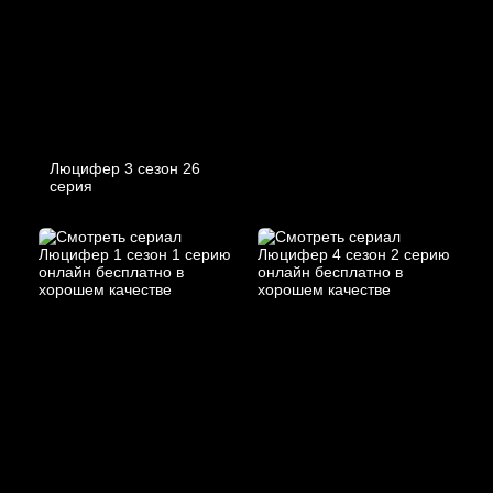
Люцифер 3 cезон 26
cерия