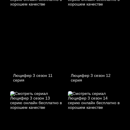
Люцифер 3 cезон 11
Люцифер 3 cезон 12
cерия
cерия