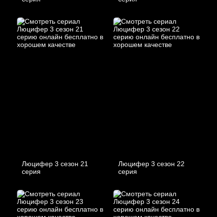
Люцифер 3 cезон 21
Люцифер 3 cезон 22
cерия
cерия