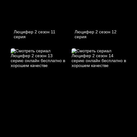
Люцифер 2 cезон 11
Люцифер 2 cезон 12
cерия
cерия