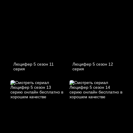
Люцифер 5 cезон 11
Люцифер 5 cезон 12
cерия
cерия