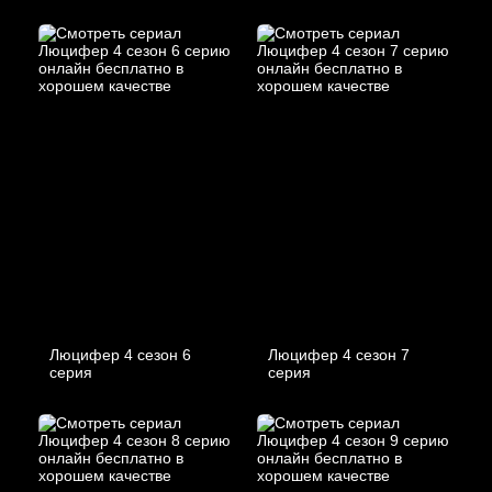
Люцифер 4 cезон 6
Люцифер 4 cезон 7
cерия
cерия