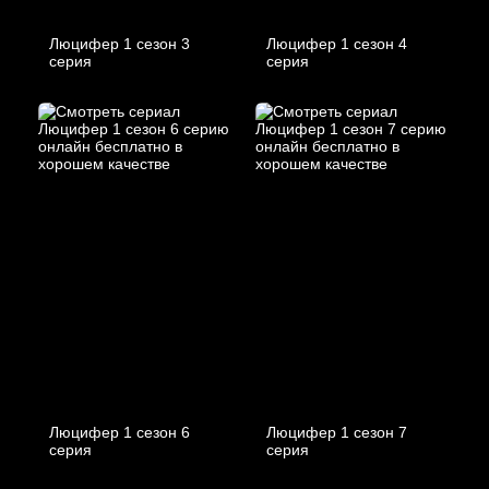
Люцифер 1 cезон 3
Люцифер 1 cезон 4
cерия
cерия
Люцифер 1 cезон 6
Люцифер 1 cезон 7
cерия
cерия