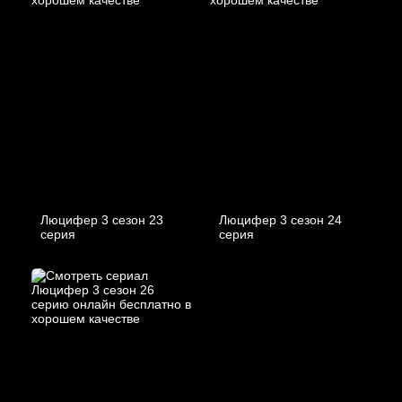
Люцифер 3 cезон 23
Люцифер 3 cезон 24
cерия
cерия