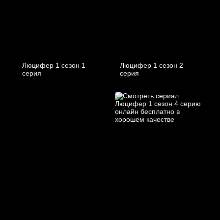
Люцифер 1 cезон 1
Люцифер 1 cезон 2
cерия
cерия