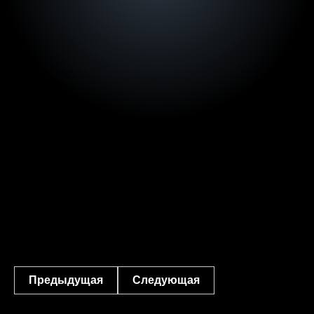
Предыдущая
Следующая