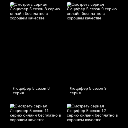
Люцифер 5 cезон 8
Люцифер 5 cезон 9
cерия
cерия