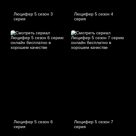
Люцифер 5 cезон 3
Люцифер 5 cезон 4
cерия
cерия
Люцифер 5 cезон 6
Люцифер 5 cезон 7
cерия
cерия