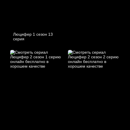
Люцифер 1 cезон 13
cерия