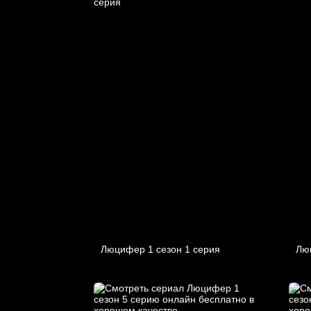
Люцифер 1 cезон 1 cерия
Лю