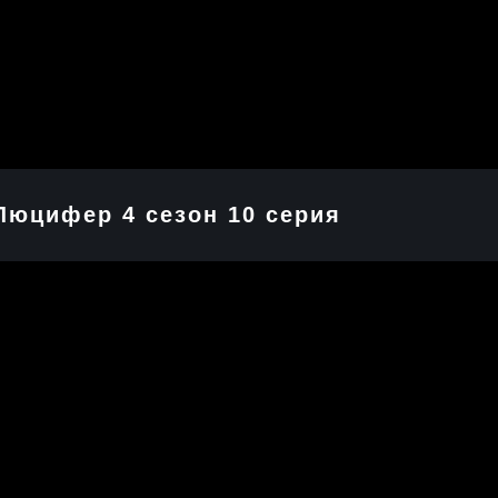
Люцифер 4 cезон 10 cерия