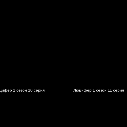
цифер 1 cезон 10 cерия
Люцифер 1 cезон 11 cерия