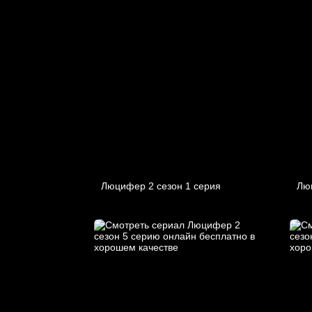
Люцифер 2 cезон 1 cерия
Лю