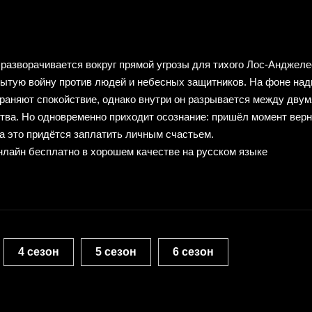
разворачивается вокруг прямой угрозы для тихого Лос-Анджеле
крытую войну против людей и небесных защитников. На фоне н
аняют спокойствие, однако внутри он разрывается между двум
тва. Но одновременно приходит осознание: пришёл момент верн
за это придётся заплатить личным счастьем.
нлайн бесплатно в хорошем качестве на русском языке
4 сезон
5 сезон
6 сезон