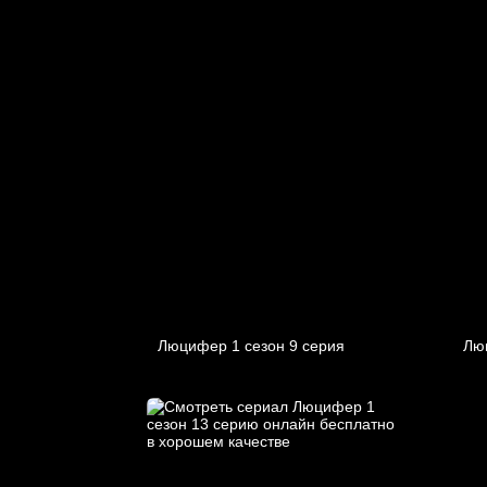
Люцифер 1 cезон 9 cерия
Лю