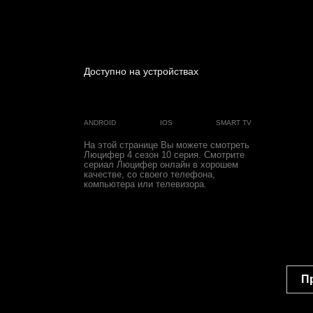
Доступно на устройствах
ANDROID
IOS
SMART TV
На этой странице Вы можете
смотреть
Люцифер 4 cезон 10 cерия
. Смотрите
сериал Люцифер онлайн в хорошем
качестве, со своего телефона,
компьютера или телевизора.
П