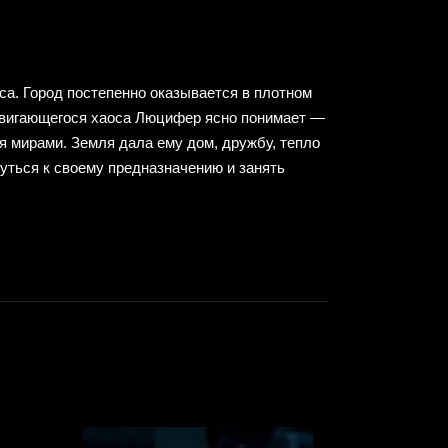
са. Город постепенно оказывается в плотном
адвигающегося хаоса Люцифер ясно понимает —
я мирами. Земля дала ему дом, дружбу, тепло
уться к своему предназначению и занять