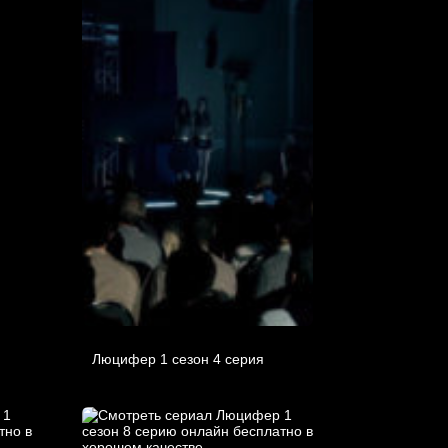
Люцифер 1 cезон 4 cерия