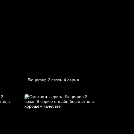
Люцифер 2 cезон 4 cерия