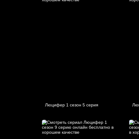
Люцифер 1 cезон 5 cерия
Лю