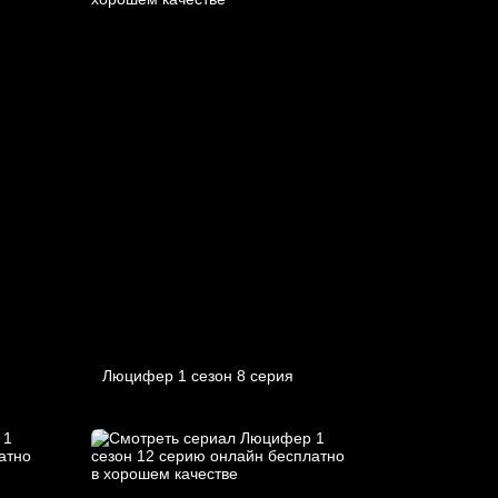
Люцифер 1 cезон 8 cерия