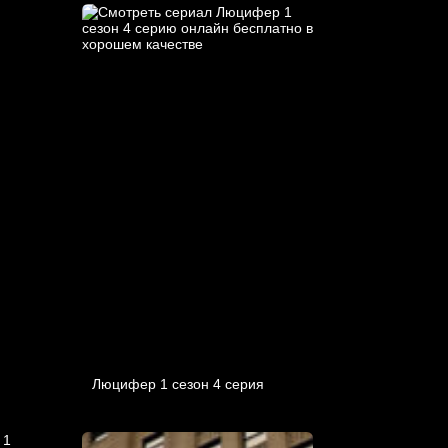
Люцифер 1 cезон 4 cерия