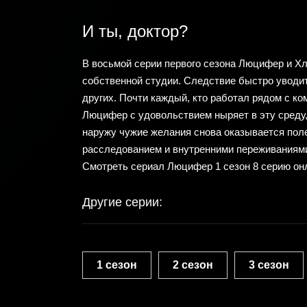
И ты, доктор?
В восьмой серии первого сезона Люцифер и Хл
собственной студии. Следствие быстро уводит
других. Почти каждый, кто работал рядом с ко
Люцифер с удовольствием ныряет в эту среду, 
наружу чужие желания снова оказывается пол
расследованием и внутренними переживаниями 
Смотреть сериал Люцифер 1 сезон 8 серию он
Другие серии:
1 сезон
2 сезон
3 сезон