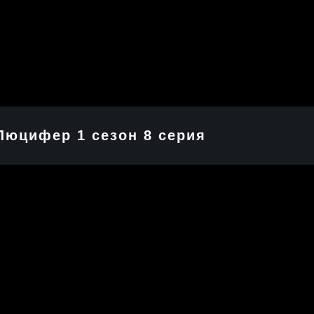
Люцифер 1 cезон 8 cерия