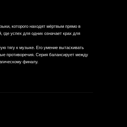
зыки, которого находят мёртвым прямо в
 где успех для одних означает крах для
ую тягу к музыке. Его умение вытаскивать
ные противоречия. Серия балансирует между
рагическому финалу.