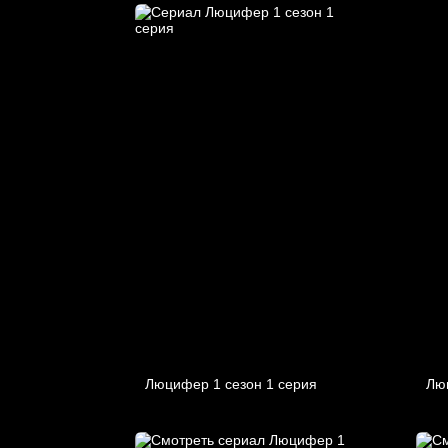
Люцифер 1 cезон 1 cерия
Лю