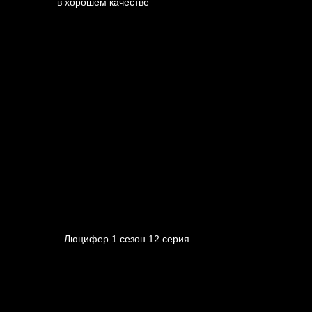
Люцифер 1 cезон 12 cерия