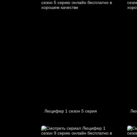
Люцифер 1 cезон 5 cерия
Лю