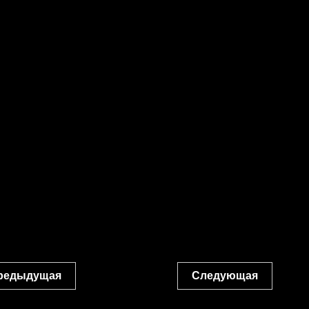
редыдущая
Следующая