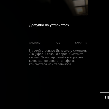
0
Доступно на устройствах
ANDROID
IOS
SMART TV
На этой странице Вы можете
смотреть
Люцифер 1 cезон 8 cерия
. Смотрите
сериал Люцифер онлайн в хорошем
качестве, со своего телефона,
компьютера или телевизора.
П