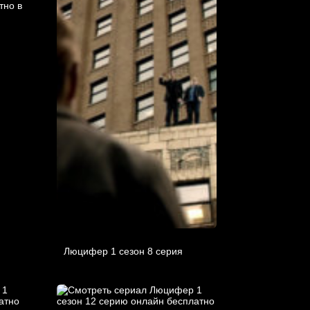
Люцифер 1 cезон 8 cерия