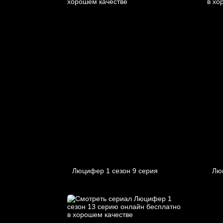
Люцифер 1 cезон 9 cерия
Лю