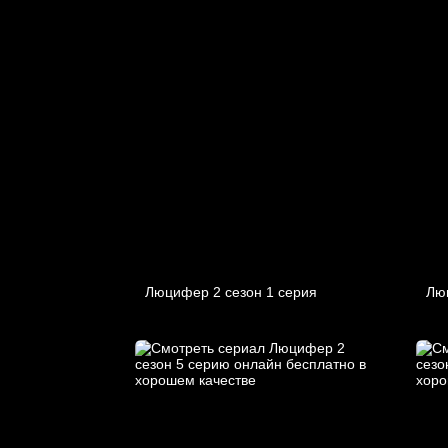
Люцифер 2 cезон 1 cерия
Лю