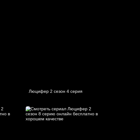
Люцифер 2 cезон 4 cерия