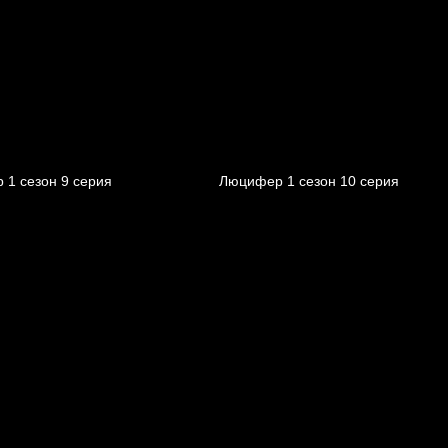
 1 cезон 9 cерия
Люцифер 1 cезон 10 cерия