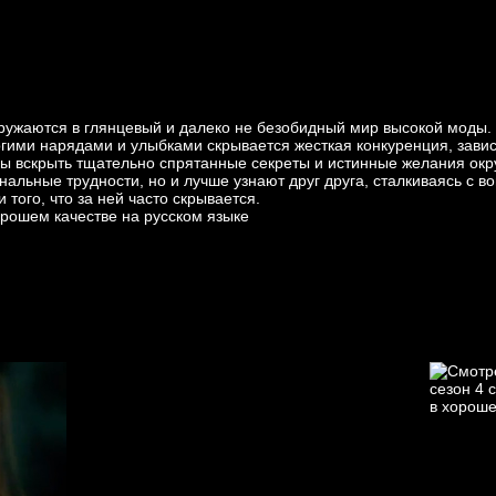
гружаются в глянцевый и далеко не безобидный мир высокой моды.
гими нарядами и улыбками скрывается жесткая конкуренция, завист
ы вскрыть тщательно спрятанные секреты и истинные желания окр
альные трудности, но и лучше узнают друг друга, сталкиваясь с в
того, что за ней часто скрывается.
рошем качестве на русском языке