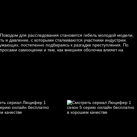
 Поводом для расследования становится гибель молодой модели,
ь и давление, с которыми сталкиваются участники индустрии.
ужающих, постепенно подбираясь к разгадке преступления. По
опросами самооценки и тем, как внешняя оболочка влияет на