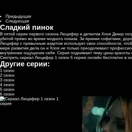
Предыдущая
Следующая
Сладкий пинок
В пятой серии первого сезона Люцифер и детектив Хлоя Декер по
убитой прямо во время модного показа. За яркими софитами, доро
Люцифер с привычным азартом использует свои способности, чтоб
мере развития дела он и Хлоя не только преодолевают профессион
внутреннее ощущение себя. Серия поднимает тему цены красоты и 
Смотреть сериал Люцифер 1 сезон 5 серию онлайн бесплатно в хо
Другие серии:
1 сезон
2 сезон
3 сезон
4 сезон
5 сезон
6 сезон