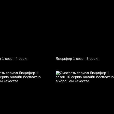
 1 cезон 4 cерия
Люцифер 1 cезон 5 cерия