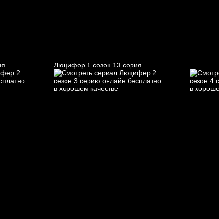
ия
Люцифер 1 cезон 13 cерия