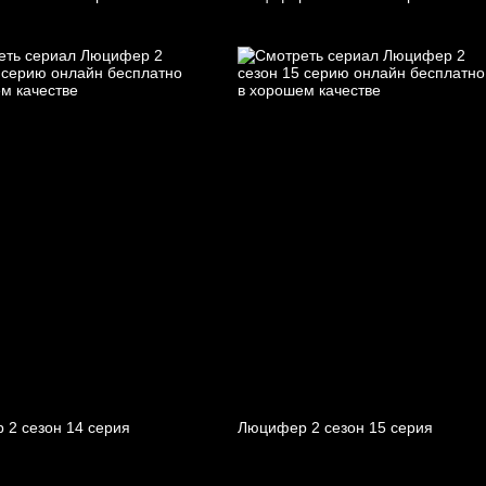
 2 cезон 14 cерия
Люцифер 2 cезон 15 cерия