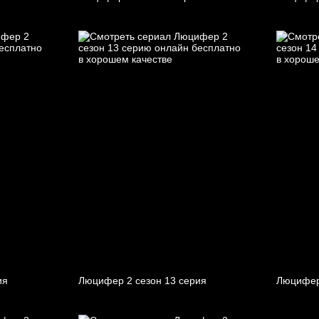
ия
Люцифер 2 cезон 13 cерия
Люцифер