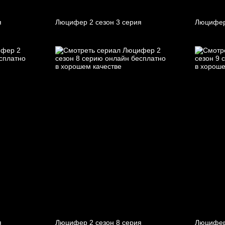
я
Люцифер 2 cезон 3 cерия
Люцифер
я
Люцифер 2 cезон 8 cерия
Люцифер